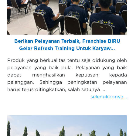
Berikan Pelayanan Terbaik, Franchise BIRU
Gelar Refresh Training Untuk Karyaw...
Produk yang berkualitas tentu saja didukung oleh
pelayanan yang baik pula. Pelayanan yang baik
dapat menghasilkan kepuasan kepada
pelanggan. Sehingga peningkatan pelayanan
harus terus ditingkatkan, salah satunya ...
selengkapnya...