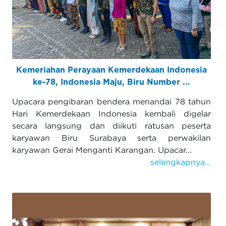
Kemeriahan Perayaan Kemerdekaan Indonesia
ke-78, Indonesia Maju, Biru Number ...
Upacara pengibaran bendera menandai 78 tahun
Hari Kemerdekaan Indonesia kembali digelar
secara langsung dan diikuti ratusan peserta
karyawan Biru Surabaya serta perwakilan
karyawan Gerai Menganti Karangan. Upacar...
selengkapnya...