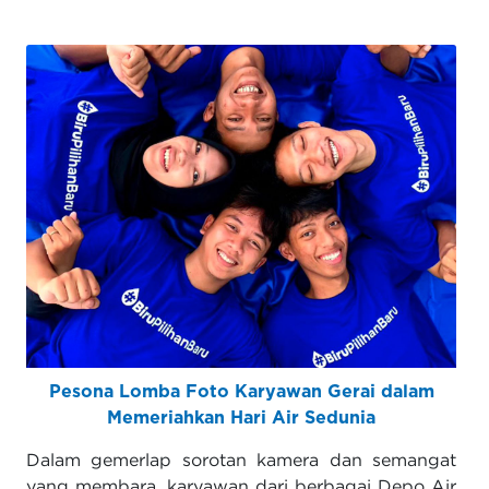
Pesona Lomba Foto Karyawan Gerai dalam
Memeriahkan Hari Air Sedunia
Dalam gemerlap sorotan kamera dan semangat
yang membara, karyawan dari berbagai Depo Air