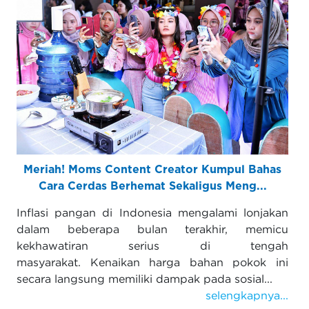
Meriah! Moms Content Creator Kumpul Bahas
Cara Cerdas Berhemat Sekaligus Meng...
Inflasi pangan di Indonesia mengalami lonjakan
dalam beberapa bulan terakhir, memicu
kekhawatiran serius di tengah
masyarakat. Kenaikan harga bahan pokok ini
secara langsung memiliki dampak pada sosial...
selengkapnya...