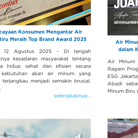
cayaan Konsumen Mengantar Air
iru Meraih Top Brand Award 2025
Air Minu
dalam K
a, 12 Agustus 2025 - Di tengah
tnya kesadaran masyarakat tentang
Air Minum 
ya hidup sehat dan efisien secara
Ragam Prog
 kebutuhan akan air minum yang
ESG Jakarta
 terjangkau menjadi semakin krusial.
Abadi seba
.
Minum Biru 
selengkapnya...