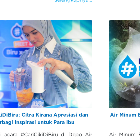
iDiBiru: Citra Kirana Apresiasi dan
Air Minum B
rbagi Inspirasi untuk Para Ibu
i acara #CariCikiDiBiru di Depo Air
Air Minum B