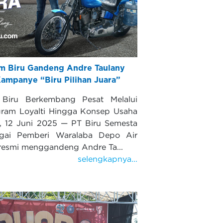
m Biru Gandeng Andre Taulany
ampanye “Biru Pilihan Juara”
Biru Berkembang Pesat Melalui
ram Loyalti Hingga Konsep Usaha
, 12 Juni 2025 — PT Biru Semesta
gai Pemberi Waralaba Depo Air
resmi menggandeng Andre Ta...
selengkapnya...