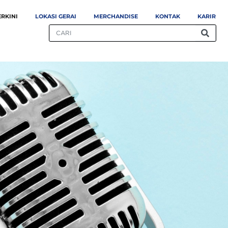
ERKINI
LOKASI GERAI
MERCHANDISE
KONTAK
KARIR