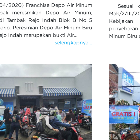
/04/2020) Franchise Depo Air Minum
Sesuai d
bali meresmikan Depo Air Minum,
Mak/2/III/
 di Tambak Rejo Indah Blok B No 5
Kebijakan 
arjo. Peresmian Depo Air Minum Biru
penyebaran 
jo Indah merupakan bukti Air...
Minum Biru 
selengkapnya...