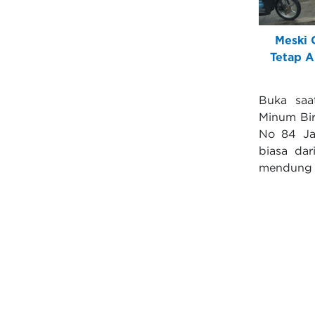
Meski 
Tetap A
Buka saa
Minum Bir
No 84 Jak
biasa dar
mendung d