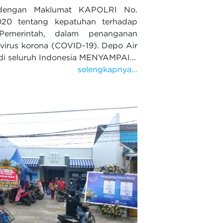
engan Maklumat KAPOLRI No.
2020 tentang kepatuhan terhadap
Pemerintah, dalam penanganan
virus korona (COVID-19). Depo Air
di seluruh Indonesia MENYAMPAI...
selengkapnya...