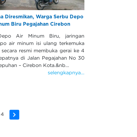
ma Diresmikan, Warga Serbu Depo
inum Biru Pegajahan Cirebon
Depo Air Minum Biru, jaringan
po air minum isi ulang terkemuka
a secara resmi membuka gerai ke 4
tepatnya di Jalan Pegajahan No 30
epuhan – Cirebon Kota.&nb...
selengkapnya...
 4