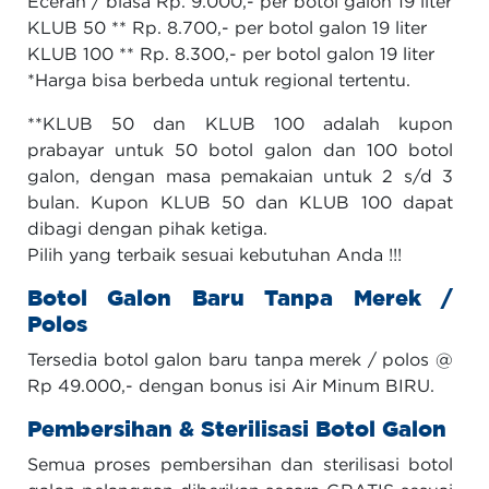
Eceran / biasa Rp. 9.000,- per botol galon 19 liter
KLUB 50 ** Rp. 8.700,- per botol galon 19 liter
KLUB 100 ** Rp. 8.300,- per botol galon 19 liter
*Harga bisa berbeda untuk regional tertentu.
**KLUB 50 dan KLUB 100 adalah kupon
prabayar untuk 50 botol galon dan 100 botol
galon, dengan masa pemakaian untuk 2 s/d 3
bulan. Kupon KLUB 50 dan KLUB 100 dapat
dibagi dengan pihak ketiga.
Pilih yang terbaik sesuai kebutuhan Anda !!!
Botol Galon Baru Tanpa Merek /
Polos
Tersedia botol galon baru tanpa merek / polos @
Rp 49.000,- dengan bonus isi Air Minum BIRU.
Pembersihan & Sterilisasi Botol Galon
Semua proses pembersihan dan sterilisasi botol