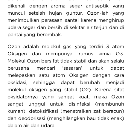
dikenali dengan aroma segar antiseptik yang
muncul setelah hujan guntur. Ozon-lah yang
menimbulkan perasaan santai karena menghirup
udara segar dan bersih di sekitar air terjun dan di
pantai yang berombak.
Ozon adalah molekul gas yang terdiri 3 atom
Oksigen dan mempunyai rumus kimia O3.
Molekul Ozon bersifat tidak stabil dan akan selalu
berusaha mencari ‘sasaran’ untuk dapat
melepaskan satu atom Oksigen dengan cara
oksidasi, sehingga dapat berubah menjadi
molekul oksigen yang stabil (O2). Karena sifat
oksidatornya yang sangat kuat, maka Ozon
sangat unggul untuk disinfeksi (membunuh
kuman), detoksifikasi (menetralkan zat beracun)
dan deodorisasi (menghilangkan bau tidak enak)
dalam air dan udara.