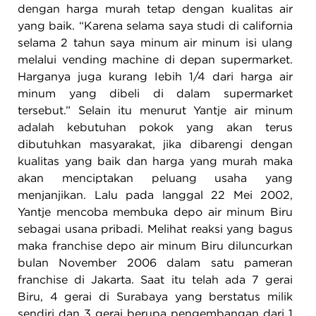
dengan harga murah tetap dengan kualitas air
yang baik. “Karena selama saya studi di california
selama 2 tahun saya minum air minum isi ulang
melalui vending machine di depan supermarket.
Harganya juga kurang Iebih 1/4 dari harga air
minum yang dibeli di dalam supermarket
tersebut.” Selain itu menurut Yantje air minum
adalah kebutuhan pokok yang akan terus
dibutuhkan masyarakat, jika dibarengi dengan
kualitas yang baik dan harga yang murah maka
akan menciptakan peluang usaha yang
menjanjikan. Lalu pada langgal 22 Mei 2002,
Yantje mencoba membuka depo air minum Biru
sebagai usana pribadi. Melihat reaksi yang bagus
maka franchise depo air minum Biru diluncurkan
bulan November 2006 dalam satu pameran
franchise di Jakarta. Saat itu telah ada 7 gerai
Biru, 4 gerai di Surabaya yang berstatus milik
sendiri dan 3 gerai berupa pengembangan dari 1