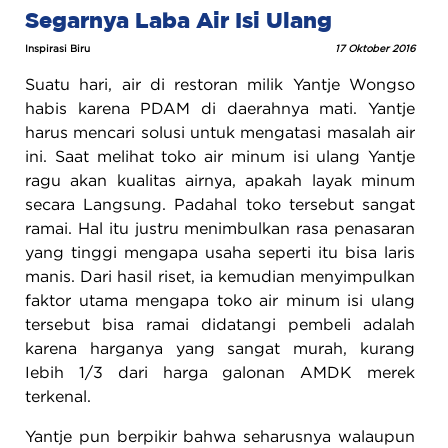
Segarnya Laba Air Isi Ulang
Inspirasi Biru
17 Oktober 2016
Suatu hari, air di restoran milik Yantje Wongso
habis karena PDAM di daerahnya mati. Yantje
harus mencari solusi untuk mengatasi masalah air
ini. Saat melihat toko air minum isi ulang Yantje
ragu akan kualitas airnya, apakah layak minum
secara Langsung. Padahal toko tersebut sangat
ramai. Hal itu justru menimbulkan rasa penasaran
yang tinggi mengapa usaha seperti itu bisa laris
manis. Dari hasil riset, ia kemudian menyimpulkan
faktor utama mengapa toko air minum isi ulang
tersebut bisa ramai didatangi pembeli adalah
karena harganya yang sangat murah, kurang
Iebih 1/3 dari harga galonan AMDK merek
terkenal.
Yantje pun berpikir bahwa seharusnya walaupun