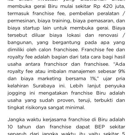
membuka gerai Biru mulai sekitar Rp 420 juta,
termasuk franchise fee, pembelian peralatan /
permesinan, biaya training, biaya pemasaran, dan
biaya startup lain untuk membuka gerai. Biaya
tersebut diluar biaya Iokasi dan renovasi /
bangunan, yang bergantung pada apa yang
dimiliki oleh calon franchisee. Franchise fee dan
royalty fee adalah bagian dari tata cara bagi hasil
usaha antara franchisor dan franchisee. “Ada
royalty fee atau imbalan manajemen sebesar 9%
dan biaya marketing bersama 1%,” ujar pria
kelahiran Surabaya ini. Lebih Ianjut penyuka
jogging ini mengatakan franchise Biru adalah
usaha yang sudah proven, teruji, terbukti dan
tingkat risikonya sangat minimal.
Jangka waktu kerjasama franchise di Biru adalah
10 tahun dan franchise dapat BEP sekitar
separuh dari jangka waktu itu yaitu sekitar 5