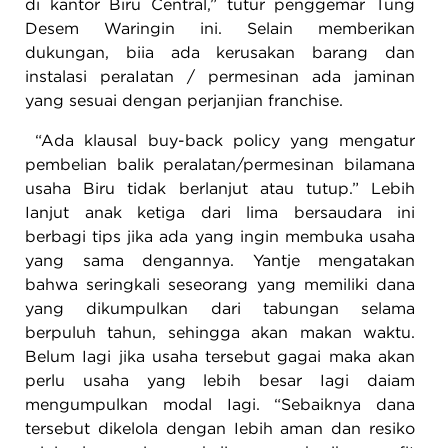
di kantor Biru Central,” tutur penggemar Tung
Desem Waringin ini. Selain memberikan
dukungan, biia ada kerusakan barang dan
instalasi peraIatan / permesinan ada jaminan
yang sesuai dengan perjanjian franchise.
“Ada klausal buy-back policy yang mengatur
pembelian balik peralatan/permesinan bilamana
usaha Biru tidak berlanjut atau tutup.” Lebih
Ianjut anak ketiga dari lima bersaudara ini
berbagi tips jika ada yang ingin membuka usaha
yang sama dengannya. Yantje mengatakan
bahwa seringkali seseorang yang memiliki dana
yang dikumpulkan dari tabungan selama
berpuluh tahun, sehingga akan makan waktu.
Belum Iagi jika usaha tersebut gagai maka akan
perlu usaha yang lebih besar Iagi daiam
mengumpulkan modal Iagi. “Sebaiknya dana
tersebut dikelola dengan Iebih aman dan resiko