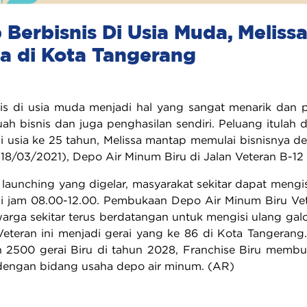
Berbisnis Di Usia Muda, Meliss
a di Kota Tangerang
is di usia muda menjadi hal yang sangat menarik dan 
uah bisnis dan juga penghasilan sendiri. Peluang itulah 
i usia ke 25 tahun, Melissa mantap memulai bisnisnya
18/03/2021), Depo Air Minum Biru di Jalan Veteran B-12
launching yang digelar, masyarakat sekitar dapat mengi
 jam 08.00-12.00. Pembukaan Depo Air Minum Biru Veter
warga sekitar terus berdatangan untuk mengisi ulang ga
eteran ini menjadi gerai yang ke 86 di Kota Tangerang
 2500 gerai Biru di tahun 2028, Franchise Biru memb
dengan bidang usaha depo air minum. (AR)