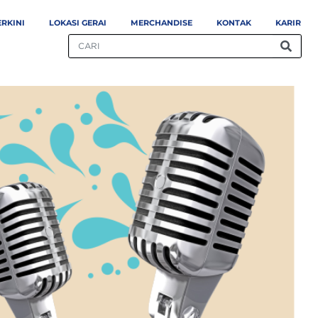
ERKINI
LOKASI GERAI
MERCHANDISE
KONTAK
KARIR