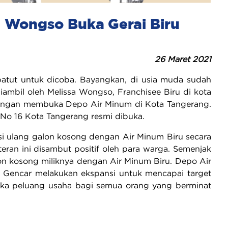
a Wongso Buka Gerai Biru
26 Maret 2021
patut untuk dicoba. Bayangkan, di usia muda sudah
diambil oleh Melissa Wongso, Franchisee Biru di kota
 dengan membuka Depo Air Minum di Kota Tangerang.
 No 16 Kota Tangerang resmi dibuka.
si ulang galon kosong dengan Air Minum Biru secara
an ini disambut positif oleh para warga. Semenjak
lon kosong miliknya dengan Air Minum Biru. Depo Air
. Gencar melakukan ekspansi untuk mencapai target
uka peluang usaha bagi semua orang yang berminat