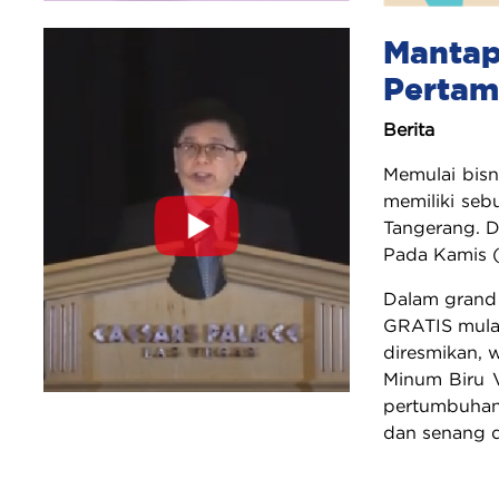
Mantap 
Pertam
Berita
Memulai bisn
memiliki seb
Tangerang. D
Pada Kamis (
Dalam grand 
GRATIS mulai
diresmikan, 
Minum Biru V
pertumbuhan
dan senang 