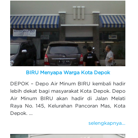
BIRU Menyapa Warga Kota Depok
DEPOK – Depo Air Minum BIRU kembali hadir
lebih dekat bagi masyarakat Kota Depok. Depo
Air Minum BIRU akan hadir di Jalan Melati
Raya No. 145, Kelurahan Pancoran Mas, Kota
Depok. ...
selengkapnya...