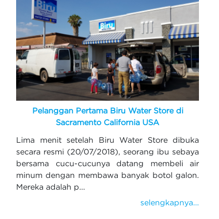
Pelanggan Pertama Biru Water Store di
Sacramento California USA
Lima menit setelah Biru Water Store dibuka
secara resmi (20/07/2018), seorang ibu sebaya
bersama cucu-cucunya datang membeli air
minum dengan membawa banyak botol galon.
Mereka adalah p...
selengkapnya...