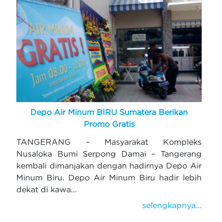
Depo Air Minum BIRU Sumatera Berikan
Promo Gratis
TANGERANG – Masyarakat Kompleks
Nusaloka Bumi Serpong Damai – Tangerang
kembali dimanjakan dengan hadirnya Depo Air
Minum Biru. Depo Air Minum Biru hadir lebih
dekat di kawa...
selengkapnya...