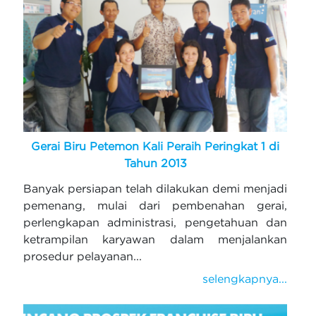
Gerai Biru Petemon Kali Peraih Peringkat 1 di
Tahun 2013
Banyak persiapan telah dilakukan demi menjadi
pemenang, mulai dari pembenahan gerai,
perlengkapan administrasi, pengetahuan dan
ketrampilan karyawan dalam menjalankan
prosedur pelayanan...
selengkapnya...