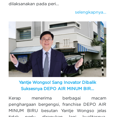
dilaksanakan pada peri...
selengkapnya...
Yantje Wongso! Sang Inovator Dibalik
Suksesnya DEPO AIR MINUM BIR...
Kerap menerima berbagai macam
penghargaan bergengsi, franchise DEPO AIR
MINUM BIRU besutan Yantje Wongso jelas
tidak perlu diragukan lagi kualitasnya.