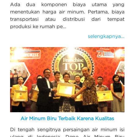
Ada dua komponen biaya utama yang
menentukan harga air minum. Pertama, biaya
transportasi atau distribusi dari tempat
produksi ke rumah pe...
selengkapnya...
Air Minum Biru Terbaik Karena Kualitas
Di tengah sengitnya persaingan air minum isi
ulang di Indonesia, Depo Air Minum Biru