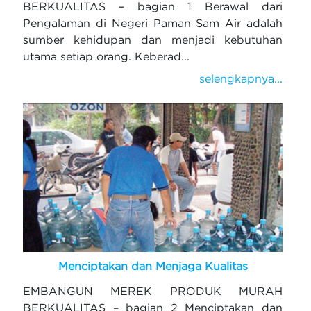
BERKUALITAS – bagian 1 Berawal dari
Pengalaman di Negeri Paman Sam Air adalah
sumber kehidupan dan menjadi kebutuhan
utama setiap orang. Keberad...
selengkapnya...
Menciptakan dan Menjaga Kualitas
EMBANGUN MEREK PRODUK MURAH
BERKUALITAS – bagian 2 Menciptakan dan