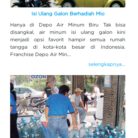
Isi Ulang Galon Berhadiah Mio
Hanya di Depo Air Minum Biru Tak bisa
disangkal, air minum isi ulang galon kini
menjadi opsi favorit hampir semua rumah
tangga di kota-kota besar di Indonesia.
Franchise Depo Air Min...
selengkapnya...