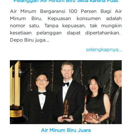
Pelanggan Air Minum Biru Setia karena Puas
Air Minum Bergaransi 100 Persen Bagi Air
Minum Biru, Kepuasan konsumen adalah
nomor satu. Tanpa kepuasan, tak mungkin
kesetiaan pelanggan dapat dipertahankan.
Depo Biru juga...
selengkapnya...
Air Minum Biru Juara