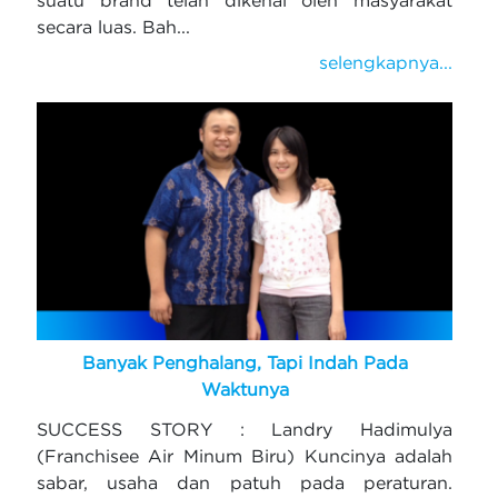
secara luas. Bah...
selengkapnya...
Banyak Penghalang, Tapi Indah Pada
Waktunya
SUCCESS STORY : Landry Hadimulya
(Franchisee Air Minum Biru) Kuncinya adalah
sabar, usaha dan patuh pada peraturan.