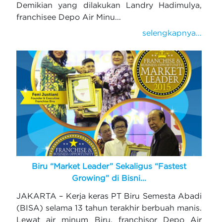
Demikian yang dilakukan Landry Hadimulya,
franchisee Depo Air Minu...
selengkapnya...
Biru “Market Leader” Sekaligus “Fastest
Growing” di Bisni...
JAKARTA – Kerja keras PT Biru Semesta Abadi
(BISA) selama 13 tahun terakhir berbuah manis.
Lewat air minum Biru, franchisor Depo Air