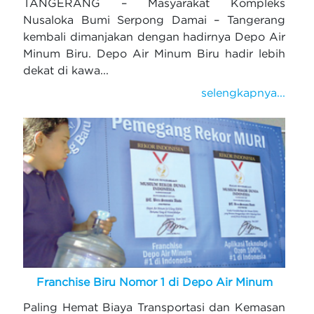
TANGERANG – Masyarakat Kompleks
Nusaloka Bumi Serpong Damai – Tangerang
kembali dimanjakan dengan hadirnya Depo Air
Minum Biru. Depo Air Minum Biru hadir lebih
dekat di kawa...
selengkapnya...
Franchise Biru Nomor 1 di Depo Air Minum
Paling Hemat Biaya Transportasi dan Kemasan