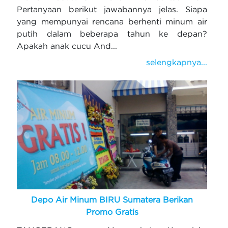
Pertanyaan berikut jawabannya jelas. Siapa
yang mempunyai rencana berhenti minum air
putih dalam beberapa tahun ke depan?
Apakah anak cucu And...
selengkapnya...
Depo Air Minum BIRU Sumatera Berikan
Promo Gratis