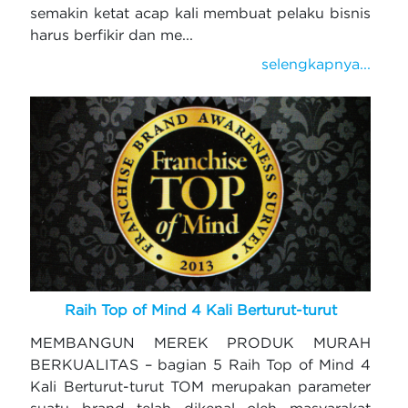
semakin ketat acap kali membuat pelaku bisnis
harus berfikir dan me...
selengkapnya...
Raih Top of Mind 4 Kali Berturut-turut
MEMBANGUN MEREK PRODUK MURAH
BERKUALITAS – bagian 5 Raih Top of Mind 4
Kali Berturut-turut TOM merupakan parameter
suatu brand telah dikenal oleh masyarakat